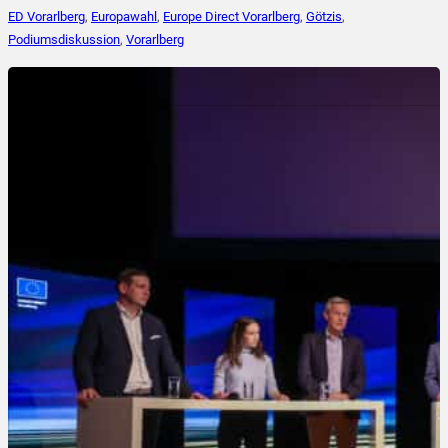
ED Vorarlberg
,
Europawahl
,
Europe Direct Vorarlberg
,
Götzis
,
Podiumsdiskussion
,
Vorarlberg