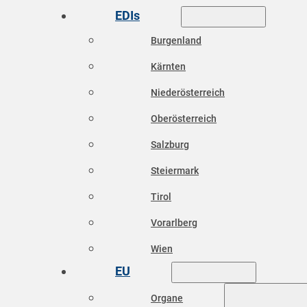
EDIs
Burgenland
Kärnten
Niederösterreich
Oberösterreich
Salzburg
Steiermark
Tirol
Vorarlberg
Wien
EU
Organe