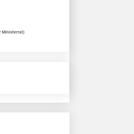
 Ministerrat)