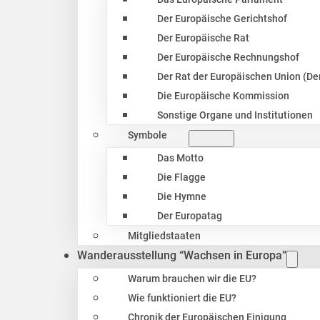
Der Europäische Gerichtshof
Der Europäische Rat
Der Europäische Rechnungshof
Der Rat der Europäischen Union (Der
Die Europäische Kommission
Sonstige Organe und Institutionen
Symbole
Das Motto
Die Flagge
Die Hymne
Der Europatag
Mitgliedstaaten
Wanderausstellung “Wachsen in Europa”
Warum brauchen wir die EU?
Wie funktioniert die EU?
Chronik der Europäischen Einigung