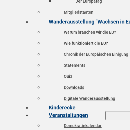
Der Europatag
Mitgliedstaaten
Wanderausstellung “Wachsen in E
Warum brauchen wir die EU?
Wie funktioniert die EU?
Chronik der Europäischen Einigung
Statements
Quiz
Downloads
Digitale Wanderausstellung
Kinderecke
Veranstaltungen
Demokratiekalendar