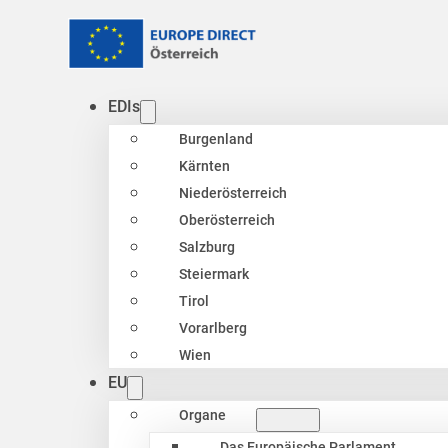
EDIs
Burgenland
Kärnten
Niederösterreich
Oberösterreich
Salzburg
Steiermark
Tirol
Vorarlberg
Wien
EU
Organe
Das Europäische Parlament