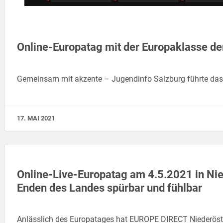
Online-Europatag mit der Europaklasse d
Gemeinsam mit akzente – Jugendinfo Salzburg führte das
17. MAI 2021
Online-Live-Europatag am 4.5.2021 in Nie
Enden des Landes spürbar und fühlbar
Anlässlich des Europatages hat EUROPE DIRECT Niederöste