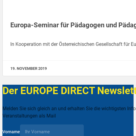
Europa-Seminar für Pädagogen und Pädago
In Kooperation mit der Österreichischen Gesellschaft für
19. NOVEMBER 2019
Der EUROPE DIRECT Newslett
Melden Sie sich gleich an und erhalten Sie die wichtigsten Inf
Veranstaltungen als Mail
Vorname