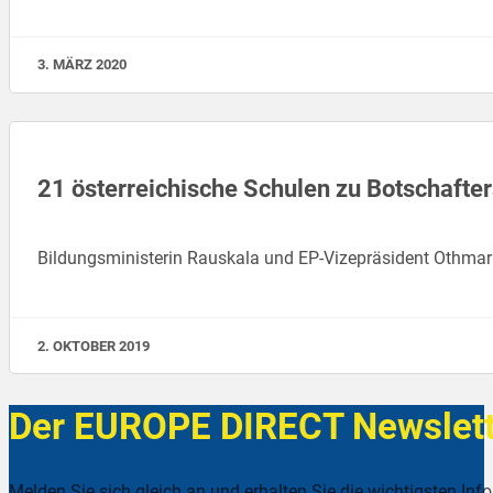
3. MÄRZ 2020
21 österreichische Schulen zu Botschafte
Bildungsministerin Rauskala und EP-Vizepräsident Othmar 
2. OKTOBER 2019
Der EUROPE DIRECT Newslett
Melden Sie sich gleich an und erhalten Sie die wichtigsten Inf