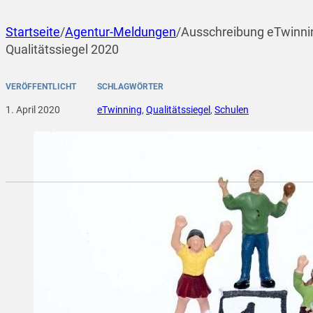
Startseite
/
Agentur-Meldungen
/
Ausschreibung eTwinnin
Qualitätssiegel 2020
VERÖFFENTLICHT
SCHLAGWÖRTER
1. April 2020
eTwinning
,
Qualitätssiegel
,
Schulen