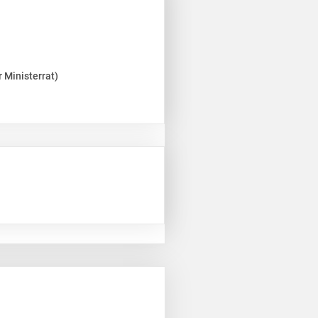
 Ministerrat)