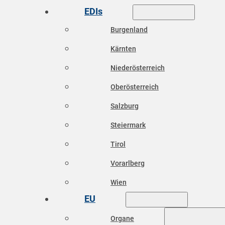
EDIs
Burgenland
Kärnten
Niederösterreich
Oberösterreich
Salzburg
Steiermark
Tirol
Vorarlberg
Wien
EU
Organe