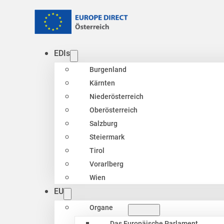
EDIs
Burgenland
Kärnten
Niederösterreich
Oberösterreich
Salzburg
Steiermark
Tirol
Vorarlberg
Wien
EU
Organe
Das Europäische Parlament