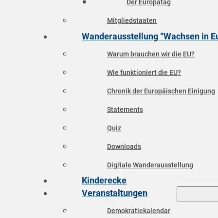
Der Europatag
Mitgliedstaaten
Wanderausstellung “Wachsen in E
Warum brauchen wir die EU?
Wie funktioniert die EU?
Chronik der Europäischen Einigung
Statements
Quiz
Downloads
Digitale Wanderausstellung
Kinderecke
Veranstaltungen
Demokratiekalendar