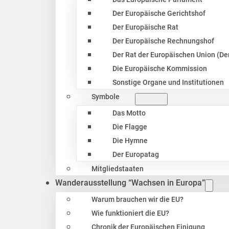
Der Europäische Gerichtshof
Der Europäische Rat
Der Europäische Rechnungshof
Der Rat der Europäischen Union (Der
Die Europäische Kommission
Sonstige Organe und Institutionen
Symbole
Das Motto
Die Flagge
Die Hymne
Der Europatag
Mitgliedstaaten
Wanderausstellung “Wachsen in Europa”
Warum brauchen wir die EU?
Wie funktioniert die EU?
Chronik der Europäischen Einigung