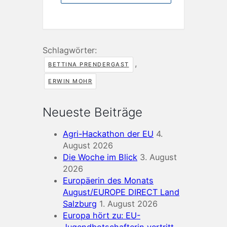
Schlagwörter:
,
BETTINA PRENDERGAST
ERWIN MOHR
Neueste Beiträge
Agri-Hackathon der EU
4.
August 2026
Die Woche im Blick
3. August
2026
Europäerin des Monats
August/EUROPE DIRECT Land
Salzburg
1. August 2026
Europa hört zu: EU-
Jugendbotschafterin vertritt