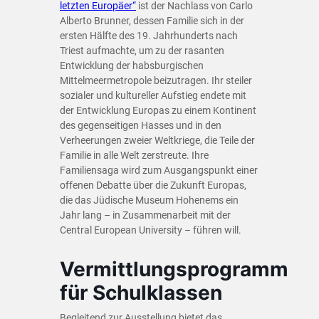
letzten Europäer“
ist der Nachlass von Carlo
Alberto Brunner, dessen Familie sich in der
ersten Hälfte des 19. Jahrhunderts nach
Triest aufmachte, um zu der rasanten
Entwicklung der habsburgischen
Mittelmeermetropole beizutragen. Ihr steiler
sozialer und kultureller Aufstieg endete mit
der Entwicklung Europas zu einem Kontinent
des gegenseitigen Hasses und in den
Verheerungen zweier Weltkriege, die Teile der
Familie in alle Welt zerstreute. Ihre
Familiensaga wird zum Ausgangspunkt einer
offenen Debatte über die Zukunft Europas,
die das Jüdische Museum Hohenems ein
Jahr lang – in Zusammenarbeit mit der
Central European University – führen will.
Vermittlungsprogramm
für Schulklassen
Begleitend zur Ausstellung bietet das