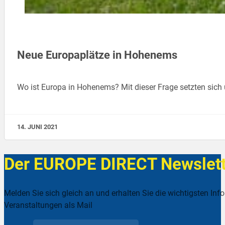
Neue Europaplätze in Hohenems
Wo ist Europa in Hohenems? Mit dieser Frage setzten sich
14. JUNI 2021
Der EUROPE DIRECT Newslett
Melden Sie sich gleich an und erhalten Sie die wichtigsten Inf
Veranstaltungen als Mail