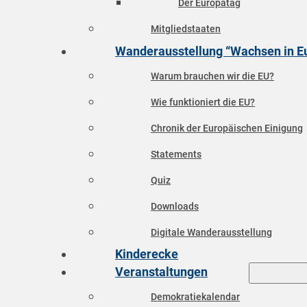
Der Europatag
Mitgliedstaaten
Wanderausstellung “Wachsen in E
Warum brauchen wir die EU?
Wie funktioniert die EU?
Chronik der Europäischen Einigung
Statements
Quiz
Downloads
Digitale Wanderausstellung
Kinderecke
Veranstaltungen
Demokratiekalendar