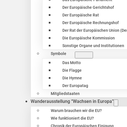
Der Europäische Gerichtshof
Der Europäische Rat
Der Europäische Rechnungshof
Der Rat der Europäischen Union (Der
Die Europäische Kommission
Sonstige Organe und Institutionen
Symbole
Das Motto
Die Flagge
Die Hymne
Der Europatag
Mitgliedstaaten
Wanderausstellung “Wachsen in Europa”
Warum brauchen wir die EU?
Wie funktioniert die EU?
Chronik der Europäischen Einigung