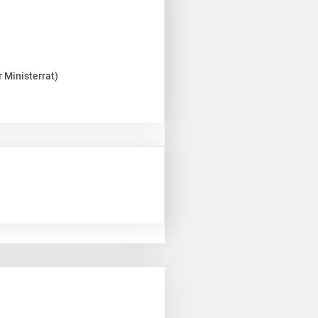
 Ministerrat)