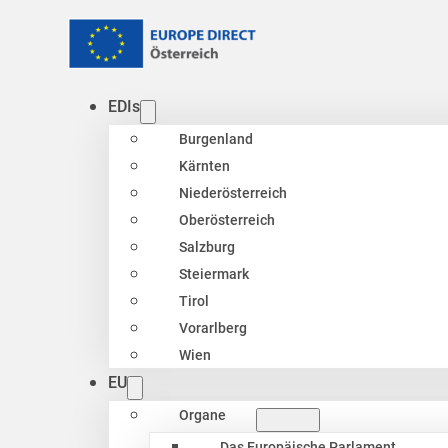
EDIs
Burgenland
Kärnten
Niederösterreich
Oberösterreich
Salzburg
Steiermark
Tirol
Vorarlberg
Wien
EU
Organe
Das Europäische Parlament