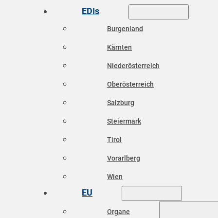
EDIs
Burgenland
Kärnten
Niederösterreich
Oberösterreich
Salzburg
Steiermark
Tirol
Vorarlberg
Wien
EU
Organe