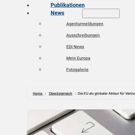
Publikationen
News
Agenturmeldungen
Ausschreibungen
EDI News
Mein Europa
Fotogalerie
Home
Oberösterreich
Die EU als globaler Akteur für Vert