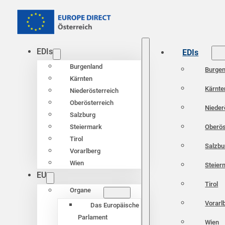
EDIs
EDIs
Burgenland
Burgen
Kärnten
Kärnte
Niederösterreich
Oberösterreich
Nieder
Salzburg
Oberös
Steiermark
Tirol
Salzbu
Vorarlberg
Wien
Steier
EU
Tirol
Organe
Vorarl
Das Europäische
Parlament
Wien