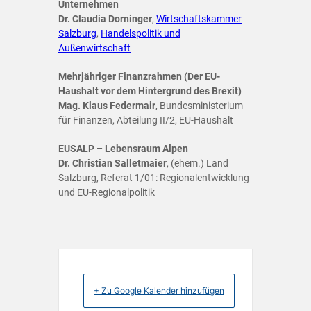
Unternehmen
Dr. Claudia Dorninger
,
Wirtschaftskammer
Salzburg
,
Handelspolitik und
Außenwirtschaft
Mehrjähriger Finanzrahmen (Der EU-
Haushalt vor dem Hintergrund des Brexit)
Mag. Klaus Federmair
, Bundesministerium
für Finanzen, Abteilung II/2, EU-Haushalt
EUSALP – Lebensraum Alpen
Dr. Christian Salletmaier
, (ehem.) Land
Salzburg, Referat 1/01: Regionalentwicklung
und EU-Regionalpolitik
+ Zu Google Kalender hinzufügen