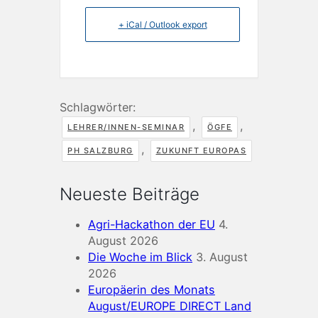
+ iCal / Outlook export
Schlagwörter:
,
,
LEHRER/INNEN-SEMINAR
ÖGFE
,
PH SALZBURG
ZUKUNFT EUROPAS
Neueste Beiträge
Agri-Hackathon der EU
4.
August 2026
Die Woche im Blick
3. August
2026
Europäerin des Monats
August/EUROPE DIRECT Land