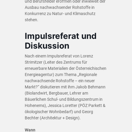
und Berufsfelder eröffnen oder inwieweit der
Ausbau nachwachsender Rohstoffe in
Konkurrenz zu Natur- und Klimaschutz
stehen.
Impulsreferat und
Diskussion
Nach einem Impulsreferat von Lorenz
Strimitzer (Leiter des Zentrums für
erneuerbare Materialien der Österreichischen
Energieagentur) zum Thema „Regionale
nachwachsende Rohstoffe – ein neuer
Markt?“ diskutieren mit ihm Jakob Behmann
(Biolandwirt, Bergbauer, Lehrer am
Bäuerlichen Schul- und Bildungszentrum in
Hohenems), Jessica Loretter (PÖZ Parkett &
ökologischer Wohnbedarf) und Georg
Bechter (Architektur + Design).
Wann