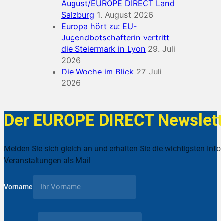
August/EUROPE DIRECT Land
Salzburg
1. August 2026
Europa hört zu: EU-
Jugendbotschafterin vertritt
die Steiermark in Lyon
29. Juli
2026
Die Woche im Blick
27. Juli
2026
Der EUROPE DIRECT Newslett
Melden Sie sich gleich an und erhalten Sie die wichtigsten Inf
Veranstaltungen als Mail
Vorname