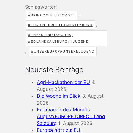
Schlagwörter:
,
#BRINGYOUREUTOVOTE
,
#EUROPEDIRECTLANDSALZBURG
#THEFUTUREISYOURS;
#EDLANDSALZBURG; #JUGEND
,
#UNSEREUROPAUNSEREJUGEND
Neueste Beiträge
Agri-Hackathon der EU
4.
August 2026
Die Woche im Blick
3. August
2026
Europäerin des Monats
August/EUROPE DIRECT Land
Salzburg
1. August 2026
Europa hört zu: EU-