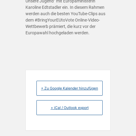
Unsere Jugend” mit Europaministerin
Karoline Edtstadler ein. In diesem Rahmen
werden auch die besten YouTube-Clips aus
dem #BringYourEUtoVote Online-Video-
Wettbewerb prämiert, die kurz vor der
Europawahl hochgeladen werden.
+ Zu Google Kalender hinzufügen
+ iCal / Outlook export