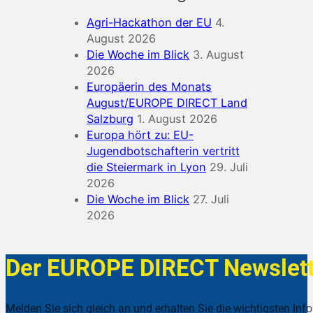
Agri-Hackathon der EU
4.
August 2026
Die Woche im Blick
3. August
2026
Europäerin des Monats
August/EUROPE DIRECT Land
Salzburg
1. August 2026
Europa hört zu: EU-
Jugendbotschafterin vertritt
die Steiermark in Lyon
29. Juli
2026
Die Woche im Blick
27. Juli
2026
Der EUROPE DIRECT Newslett
Melden Sie sich gleich an und erhalten Sie die wichtigsten Inf