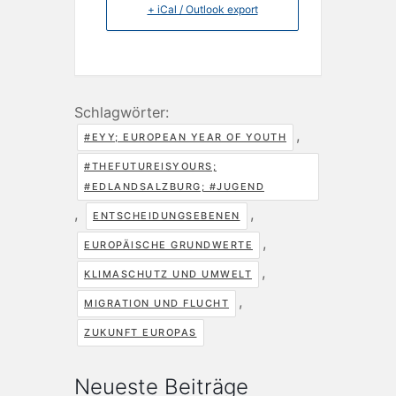
+ iCal / Outlook export
Schlagwörter:
,
#EYY; EUROPEAN YEAR OF YOUTH
#THEFUTUREISYOURS;
#EDLANDSALZBURG; #JUGEND
,
,
ENTSCHEIDUNGSEBENEN
,
EUROPÄISCHE GRUNDWERTE
,
KLIMASCHUTZ UND UMWELT
,
MIGRATION UND FLUCHT
ZUKUNFT EUROPAS
Neueste Beiträge