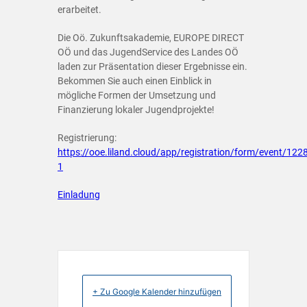
erarbeitet.
Die Oö. Zukunftsakademie, EUROPE DIRECT
OÖ und das JugendService des Landes OÖ
laden zur Präsentation dieser Ergebnisse ein.
Bekommen Sie auch einen Einblick in
mögliche Formen der Umsetzung und
Finanzierung lokaler Jugendprojekte!
Registrierung:
https://ooe.liland.cloud/app/registration/form/event/122
1
Einladung
+ Zu Google Kalender hinzufügen