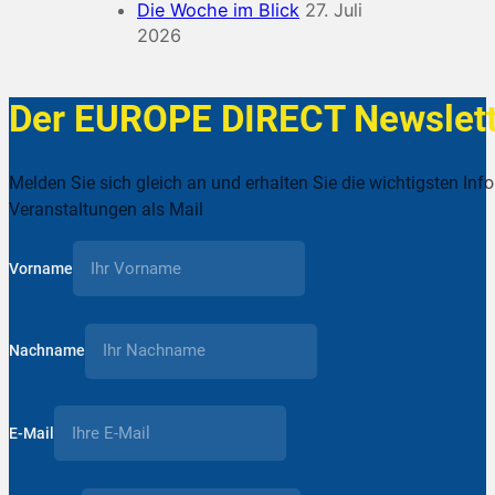
Die Woche im Blick
27. Juli
2026
Der EUROPE DIRECT Newslett
Melden Sie sich gleich an und erhalten Sie die wichtigsten Inf
Veranstaltungen als Mail
Vorname
Nachname
E-Mail