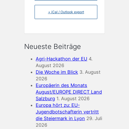
+ iCal / Outlook export
Neueste Beiträge
Agri-Hackathon der EU
4.
August 2026
Die Woche im Blick
3. August
2026
Europäerin des Monats
August/EUROPE DIRECT Land
Salzburg
1. August 2026
Europa hört zu: EU-
Jugendbotschafterin vertritt
die Steiermark in Lyon
29. Juli
2026