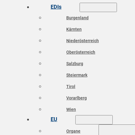
EDIs
Burgenland
Kärnten
Niederösterreich
Oberösterreich
Salzburg
Steiermark
Tirol
Vorarlberg
Wien
EU
Organe