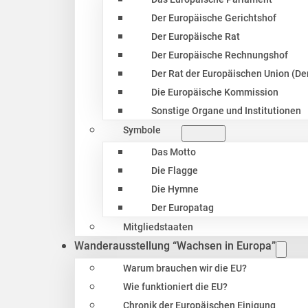
Der Europäische Gerichtshof
Der Europäische Rat
Der Europäische Rechnungshof
Der Rat der Europäischen Union (Der
Die Europäische Kommission
Sonstige Organe und Institutionen
Symbole
Das Motto
Die Flagge
Die Hymne
Der Europatag
Mitgliedstaaten
Wanderausstellung “Wachsen in Europa”
Warum brauchen wir die EU?
Wie funktioniert die EU?
Chronik der Europäischen Einigung