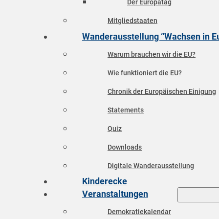
Der Europatag
Mitgliedstaaten
Wanderausstellung “Wachsen in E
Warum brauchen wir die EU?
Wie funktioniert die EU?
Chronik der Europäischen Einigung
Statements
Quiz
Downloads
Digitale Wanderausstellung
Kinderecke
Veranstaltungen
Demokratiekalendar