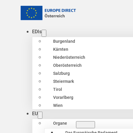
EDIs
Burgenland
Kärnten
Niederösterreich
Oberösterreich
Salzburg
Steiermark
Tirol
Vorarlberg
Wien
EU
Organe
Das Europäische Parlament