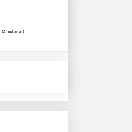
 Ministerrat)