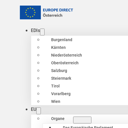
EDIs
Burgenland
Kärnten
Niederösterreich
Oberösterreich
Salzburg
Steiermark
Tirol
Vorarlberg
Wien
EU
Organe
Das Europäische Parlament