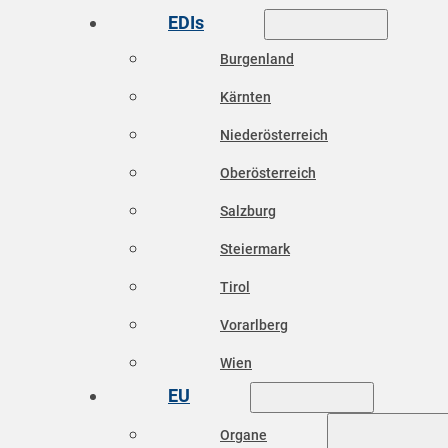
EDIs
Burgenland
Kärnten
Niederösterreich
Oberösterreich
Salzburg
Steiermark
Tirol
Vorarlberg
Wien
EU
Organe