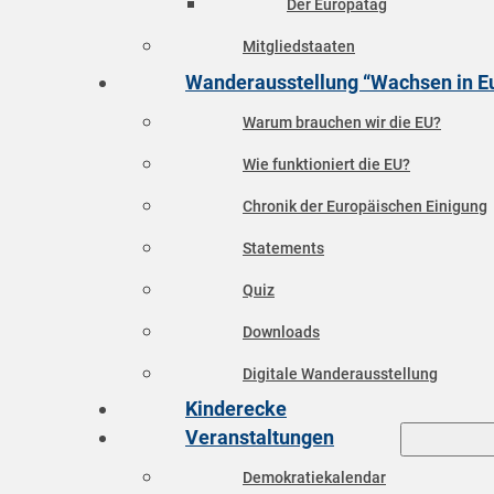
Der Europatag
Mitgliedstaaten
Wanderausstellung “Wachsen in E
Warum brauchen wir die EU?
Wie funktioniert die EU?
Chronik der Europäischen Einigung
Statements
Quiz
Downloads
Digitale Wanderausstellung
Kinderecke
Veranstaltungen
Demokratiekalendar