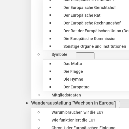
Der Europäische Gerichtshof
Der Europäische Rat
Der Europäische Rechnungshof
Der Rat der Europäischen Union (Der
Die Europäische Kommission
Sonstige Organe und Institutionen
Symbole
Das Motto
Die Flagge
Die Hymne
Der Europatag
Mitgliedstaaten
Wanderausstellung “Wachsen in Europa”
Warum brauchen wir die EU?
Wie funktioniert die EU?
Chronik der Europäischen Einigung