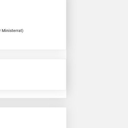
 Ministerrat)