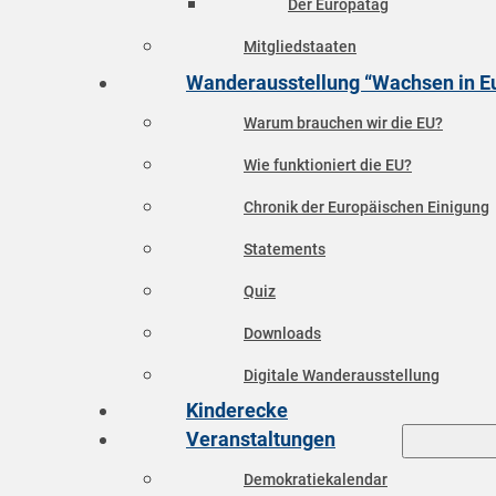
Der Europatag
Mitgliedstaaten
Wanderausstellung “Wachsen in E
Warum brauchen wir die EU?
Wie funktioniert die EU?
Chronik der Europäischen Einigung
Statements
Quiz
Downloads
Digitale Wanderausstellung
Kinderecke
Veranstaltungen
Demokratiekalendar