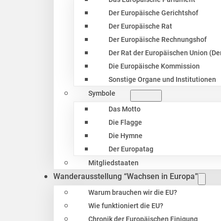
Der Europäische Gerichtshof
Der Europäische Rat
Der Europäische Rechnungshof
Der Rat der Europäischen Union (Der
Die Europäische Kommission
Sonstige Organe und Institutionen
Symbole
Das Motto
Die Flagge
Die Hymne
Der Europatag
Mitgliedstaaten
Wanderausstellung “Wachsen in Europa”
Warum brauchen wir die EU?
Wie funktioniert die EU?
Chronik der Europäischen Einigung