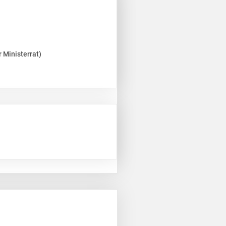
 Ministerrat)