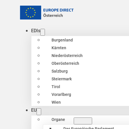
EDIs
Burgenland
Kärnten
Niederösterreich
Oberösterreich
Salzburg
Steiermark
Tirol
Vorarlberg
Wien
EU
Organe
Das Europäische Parlament