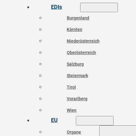
EDIs
Burgenland
Kärnten
Niederösterreich
Oberösterreich
Salzburg
Steiermark
Tirol
Vorarlberg
Wien
EU
Organe