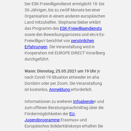
Der ESK-Freiwilligendienst ermöglicht 18- bis
30-Jährigen, bis zu zwölf Monate bei einer
Organisation in einem anderen europäischen
Land mitzuhelfen. Stephanie Sieber erklärt
das Programm des
ESK-Freiwilligendiensts
sowie den Bewerbungsprozess und ein/e Ex-
Freiwillige/r berichtet von
persönlichen
Erfahrungen
. Die Veranstaltung wird in
Kooperation mit EUROPE DIRECT Vorarlberg
durchgeführt.
Wann: Dienstag, 25.05.2021 um 19 Uhr
je
nach Covid-19-Situation entweder im aha
Dornbirn oder per Zoom. Die Veranstaltung
ist kostenlos,
Anmeldung
erforderlich.
Informationen zu weiteren
Infoabende
n und
zum offenen Beratungsnachmittag über die
Fördermöglichkeiten der
EU-
Jugendprogramme
Erasmus+ und
Europäisches Solidaritätskorps erhalten Sie