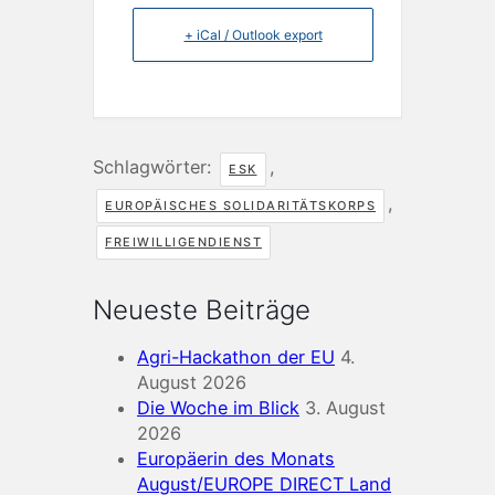
+ iCal / Outlook export
Schlagwörter:
,
ESK
,
EUROPÄISCHES SOLIDARITÄTSKORPS
FREIWILLIGENDIENST
Neueste Beiträge
Agri-Hackathon der EU
4.
August 2026
Die Woche im Blick
3. August
2026
Europäerin des Monats
August/EUROPE DIRECT Land