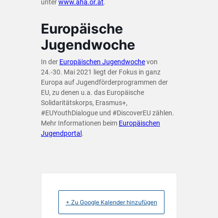
unter
www.aha.or.at
.
Europäische
Jugendwoche
In der
Europäischen Jugendwoche
von
24.-30. Mai 2021 liegt der Fokus in ganz
Europa auf Jugendförderprogrammen der
EU, zu denen u.a. das Europäische
Solidaritätskorps, Erasmus+,
#EUYouthDialogue und #DiscoverEU zählen.
Mehr Informationen beim
Europäischen
Jugendportal
.
+ Zu Google Kalender hinzufügen