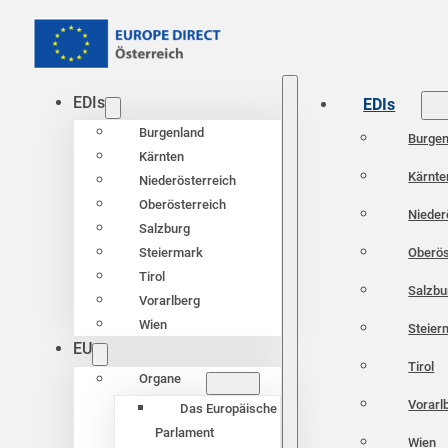
EDIs
EDIs
Burgenland
Burgen
Kärnten
Kärnte
Niederösterreich
Oberösterreich
Nieder
Salzburg
Oberös
Steiermark
Tirol
Salzbu
Vorarlberg
Wien
Steier
EU
Tirol
Organe
Vorarl
Das Europäische
Parlament
Wien