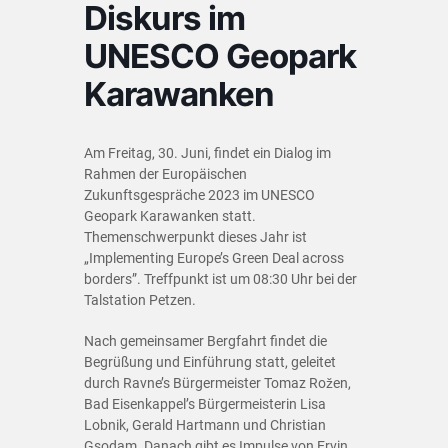
Diskurs im
UNESCO Geopark
Karawanken
Am Freitag, 30. Juni, findet ein Dialog im
Rahmen der Europäischen
Zukunftsgespräche 2023 im UNESCO
Geopark Karawanken statt.
Themenschwerpunkt dieses Jahr ist
„Implementing Europe’s Green Deal across
borders”. Treffpunkt ist um 08:30 Uhr bei der
Talstation Petzen.
Nach gemeinsamer Bergfahrt findet die
Begrüßung und Einführung statt, geleitet
durch Ravne’s Bürgermeister Tomaz Rožen,
Bad Eisenkappel’s Bürgermeisterin Lisa
Lobnik, Gerald Hartmann und Christian
Gsodam. Danach gibt es Impulse von Ervin