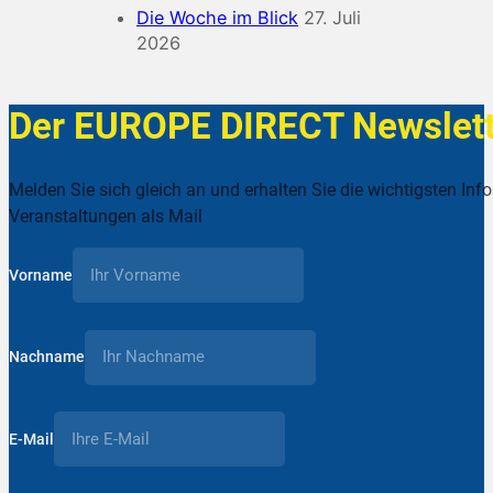
Die Woche im Blick
27. Juli
2026
Der EUROPE DIRECT Newslett
Melden Sie sich gleich an und erhalten Sie die wichtigsten Inf
Veranstaltungen als Mail
Vorname
Nachname
E-Mail