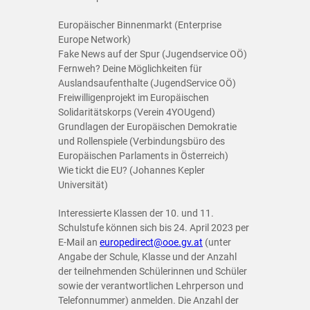
Europäischer Binnenmarkt (Enterprise
Europe Network)
Fake News auf der Spur (Jugendservice OÖ)
Fernweh? Deine Möglichkeiten für
Auslandsaufenthalte (JugendService OÖ)
Freiwilligenprojekt im Europäischen
Solidaritätskorps (Verein 4YOUgend)
Grundlagen der Europäischen Demokratie
und Rollenspiele (Verbindungsbüro des
Europäischen Parlaments in Österreich)
Wie tickt die EU? (Johannes Kepler
Universität)
Interessierte Klassen der 10. und 11.
Schulstufe können sich bis 24. April 2023 per
E-Mail an
europedirect@ooe.gv.at
(unter
Angabe der Schule, Klasse und der Anzahl
der teilnehmenden Schülerinnen und Schüler
sowie der verantwortlichen Lehrperson und
Telefonnummer) anmelden. Die Anzahl der