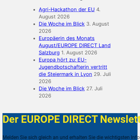
Agri-Hackathon der EU
4.
August 2026
Die Woche im Blick
3. August
2026
Europäerin des Monats
August/EUROPE DIRECT Land
Salzburg
1. August 2026
Europa hört zu: EU-
Jugendbotschafterin vertritt
die Steiermark in Lyon
29. Juli
2026
Die Woche im Blick
27. Juli
2026
Der EUROPE DIRECT Newslett
Melden Sie sich gleich an und erhalten Sie die wichtigsten Inf