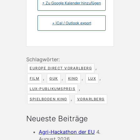
+ Zu Google Kalender hinzufügen
+ iCal / Outlook export
Schlagwörter:
,
EUROPE DIRECT VORARLBERG
,
,
,
,
FILM
GUK
KINO
LUX
,
LUX-PUBLIKUMSPREIS
,
SPIELBODEN KINO
VORARLBERG
Neueste Beiträge
Agri-Hackathon der EU
4.
August 2026