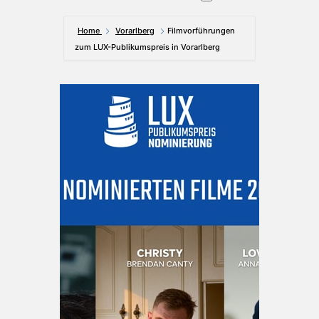
Home
Vorarlberg
Filmvorführungen
zum LUX-Publikumspreis in Vorarlberg