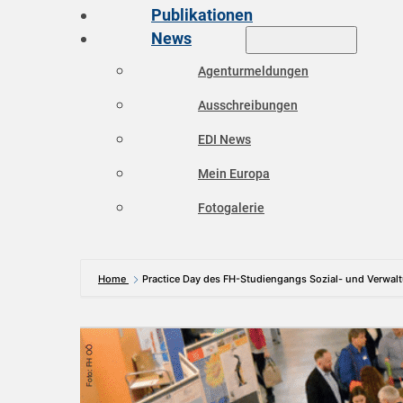
Publikationen
News
Agenturmeldungen
Ausschreibungen
EDI News
Mein Europa
Fotogalerie
Home
Practice Day des FH-Studiengangs Sozial- und Verw