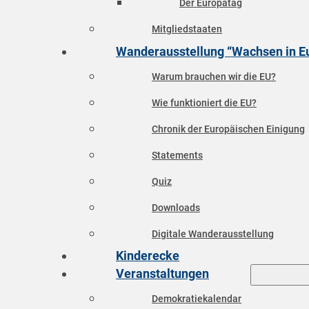
Der Europatag
Mitgliedstaaten
Wanderausstellung “Wachsen in E
Warum brauchen wir die EU?
Wie funktioniert die EU?
Chronik der Europäischen Einigung
Statements
Quiz
Downloads
Digitale Wanderausstellung
Kinderecke
Veranstaltungen
Demokratiekalendar