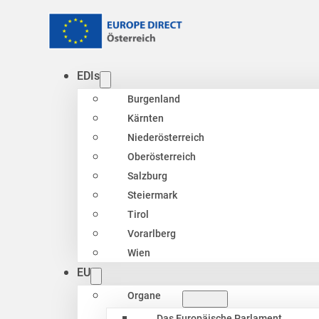
EDIs
Burgenland
Kärnten
Niederösterreich
Oberösterreich
Salzburg
Steiermark
Tirol
Vorarlberg
Wien
EU
Organe
Das Europäische Parlament