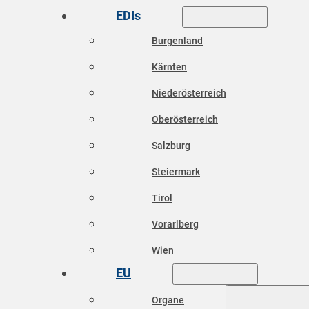
EDIs
Burgenland
Kärnten
Niederösterreich
Oberösterreich
Salzburg
Steiermark
Tirol
Vorarlberg
Wien
EU
Organe