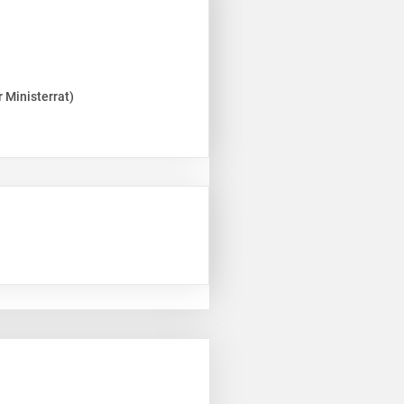
 Ministerrat)