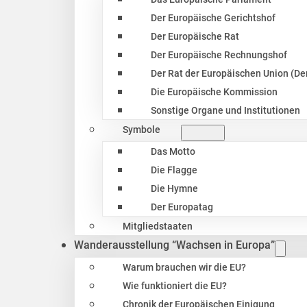
Der Europäische Gerichtshof
Der Europäische Rat
Der Europäische Rechnungshof
Der Rat der Europäischen Union (Der
Die Europäische Kommission
Sonstige Organe und Institutionen
Symbole
Das Motto
Die Flagge
Die Hymne
Der Europatag
Mitgliedstaaten
Wanderausstellung “Wachsen in Europa”
Warum brauchen wir die EU?
Wie funktioniert die EU?
Chronik der Europäischen Einigung