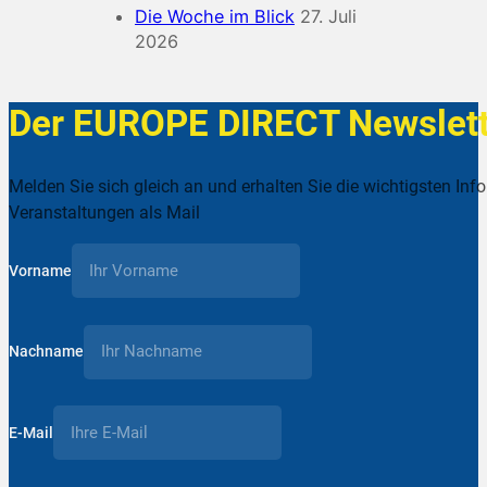
Die Woche im Blick
27. Juli
2026
Der EUROPE DIRECT Newslett
Melden Sie sich gleich an und erhalten Sie die wichtigsten Inf
Veranstaltungen als Mail
Vorname
Nachname
E-Mail