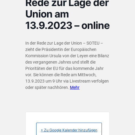
Rede zur Lage der
Union am
13.9.2023 – online
In der Rede zur Lage der Union – SOTEU –
zieht die Präsidentin der Europäischen
Kommission Ursula von der Leyen eine Bilanz
des vergangenen Jahres und stellt die
Prioritäten der EU für das kommende Jahr
vor. Sie können die Rede am Mittwoch,
13.9.2023 um 9 Uhr via Livestream verfolgen
oder später nachhören.
Mehr
+ Zu Google Kalender hinzufügen