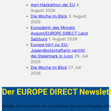
Agri-Hackathon der EU
4.
August 2026
Die Woche im Blick
3. August
2026
Europäerin des Monats
August/EUROPE DIRECT Land
Salzburg
1. August 2026
Europa hört zu: EU-
Jugendbotschafterin vertritt
die Steiermark in Lyon
29. Juli
2026
Die Woche im Blick
27. Juli
2026
Der EUROPE DIRECT Newslett
Melden Sie sich gleich an und erhalten Sie die wichtigsten Inf