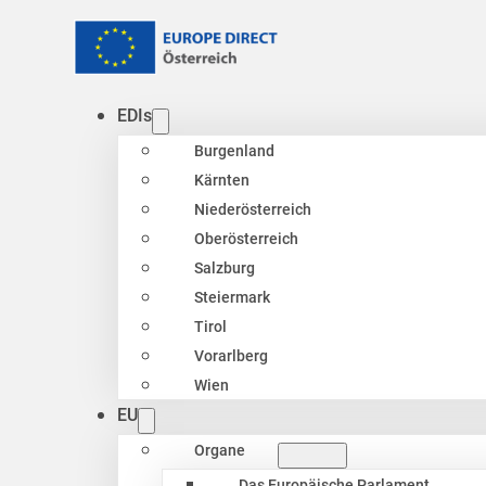
EDIs
Burgenland
Kärnten
Niederösterreich
Oberösterreich
Salzburg
Steiermark
Tirol
Vorarlberg
Wien
EU
Organe
Das Europäische Parlament