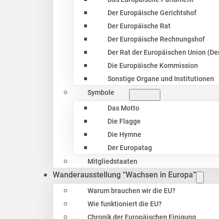
Der Europäische Gerichtshof
Der Europäische Rat
Der Europäische Rechnungshof
Der Rat der Europäischen Union (Der
Die Europäische Kommission
Sonstige Organe und Institutionen
Symbole
Das Motto
Die Flagge
Die Hymne
Der Europatag
Mitgliedstaaten
Wanderausstellung “Wachsen in Europa”
Warum brauchen wir die EU?
Wie funktioniert die EU?
Chronik der Europäischen Einigung