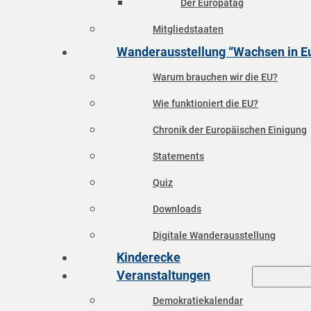
Der Europatag
Mitgliedstaaten
Wanderausstellung “Wachsen in E
Warum brauchen wir die EU?
Wie funktioniert die EU?
Chronik der Europäischen Einigung
Statements
Quiz
Downloads
Digitale Wanderausstellung
Kinderecke
Veranstaltungen
Demokratiekalendar