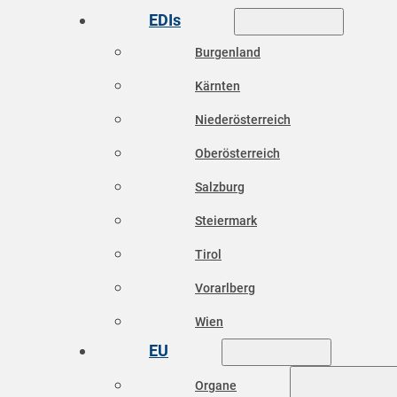
EDIs
Burgenland
Kärnten
Niederösterreich
Oberösterreich
Salzburg
Steiermark
Tirol
Vorarlberg
Wien
EU
Organe