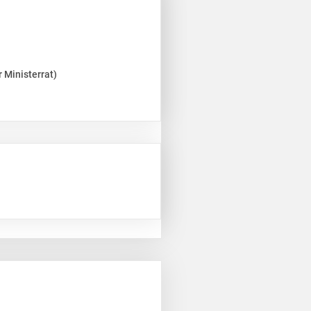
 Ministerrat)