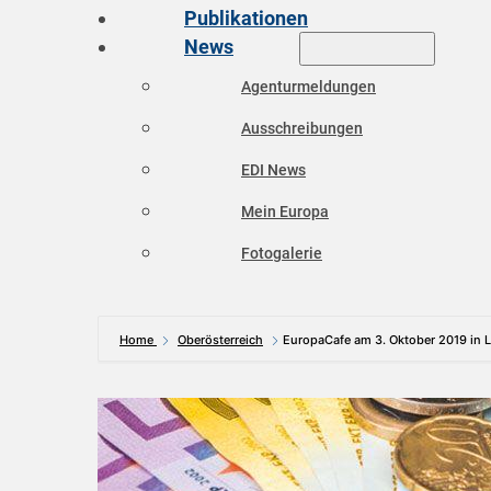
Publikationen
News
Agenturmeldungen
Ausschreibungen
EDI News
Mein Europa
Fotogalerie
Home
Oberösterreich
EuropaCafe am 3. Oktober 2019 in L