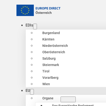
EDIs
Burgenland
Kärnten
Niederösterreich
Oberösterreich
Salzburg
Steiermark
Tirol
Vorarlberg
Wien
EU
Organe
Das Europäische Parlament