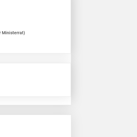
 Ministerrat)