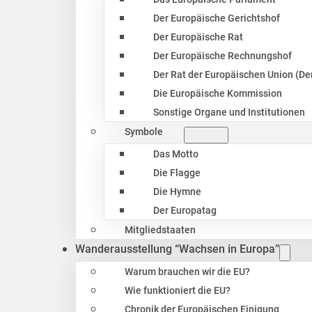
Der Europäische Gerichtshof
Der Europäische Rat
Der Europäische Rechnungshof
Der Rat der Europäischen Union (Der
Die Europäische Kommission
Sonstige Organe und Institutionen
Symbole
Das Motto
Die Flagge
Die Hymne
Der Europatag
Mitgliedstaaten
Wanderausstellung “Wachsen in Europa”
Warum brauchen wir die EU?
Wie funktioniert die EU?
Chronik der Europäischen Einigung