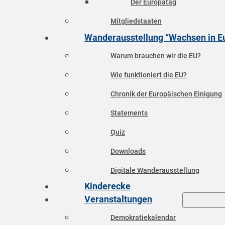
Der Europatag
Mitgliedstaaten
Wanderausstellung “Wachsen in E
Warum brauchen wir die EU?
Wie funktioniert die EU?
Chronik der Europäischen Einigung
Statements
Quiz
Downloads
Digitale Wanderausstellung
Kinderecke
Veranstaltungen
Demokratiekalendar