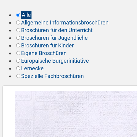
Alle
Allgemeine Informationsbroschüren
Broschüren für den Unterricht
Broschüren für Jugendliche
Broschüren für Kinder
Eigene Broschüren
Europäische Bürgerinitiative
Lernecke
Spezielle Fachbroschüren