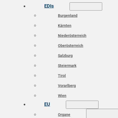
EDIs
Burgenland
Kärnten
Niederösterreich
Oberösterreich
Salzburg
Steiermark
Tirol
Vorarlberg
Wien
EU
Organe