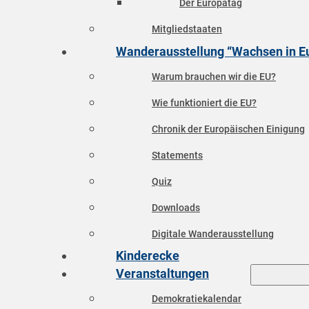
Der Europatag
Mitgliedstaaten
Wanderausstellung “Wachsen in E
Warum brauchen wir die EU?
Wie funktioniert die EU?
Chronik der Europäischen Einigung
Statements
Quiz
Downloads
Digitale Wanderausstellung
Kinderecke
Veranstaltungen
Demokratiekalendar