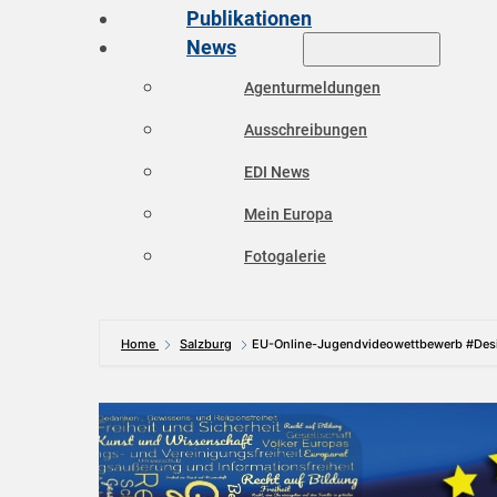
Publikationen
News
Agenturmeldungen
Ausschreibungen
EDI News
Mein Europa
Fotogalerie
Home
Salzburg
EU-Online-Jugendvideowettbewerb #Des