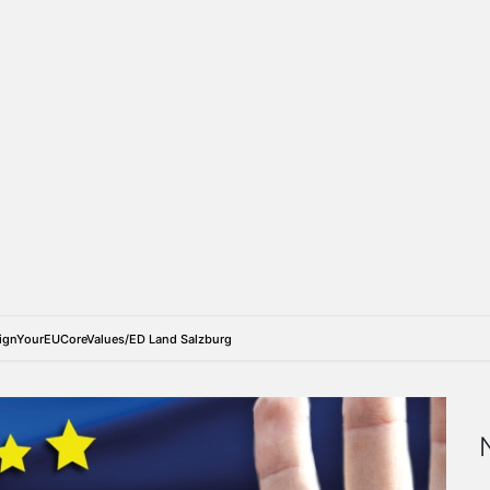
ignYourEUCoreValues/ED Land Salzburg