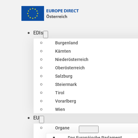
EDIs
Burgenland
Kärnten
Niederösterreich
Oberösterreich
Salzburg
Steiermark
Tirol
Vorarlberg
Wien
EU
Organe
Das Europäische Parlament