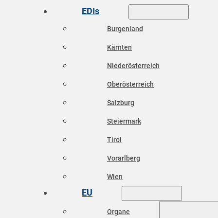
EDIs
Burgenland
Kärnten
Niederösterreich
Oberösterreich
Salzburg
Steiermark
Tirol
Vorarlberg
Wien
EU
Organe