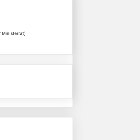
 Ministerrat)