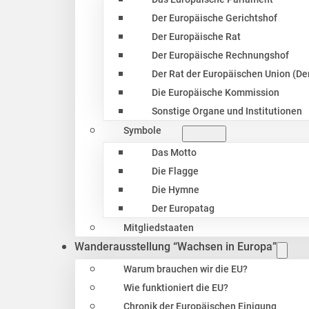
Der Europäische Gerichtshof
Der Europäische Rat
Der Europäische Rechnungshof
Der Rat der Europäischen Union (Der
Die Europäische Kommission
Sonstige Organe und Institutionen
Symbole
Das Motto
Die Flagge
Die Hymne
Der Europatag
Mitgliedstaaten
Wanderausstellung “Wachsen in Europa”
Warum brauchen wir die EU?
Wie funktioniert die EU?
Chronik der Europäischen Einigung