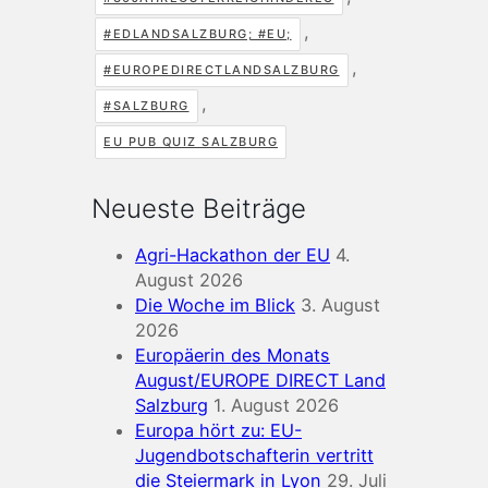
,
#EDLANDSALZBURG; #EU;
,
#EUROPEDIRECTLANDSALZBURG
,
#SALZBURG
EU PUB QUIZ SALZBURG
Neueste Beiträge
Agri-Hackathon der EU
4.
August 2026
Die Woche im Blick
3. August
2026
Europäerin des Monats
August/EUROPE DIRECT Land
Salzburg
1. August 2026
Europa hört zu: EU-
Jugendbotschafterin vertritt
die Steiermark in Lyon
29. Juli