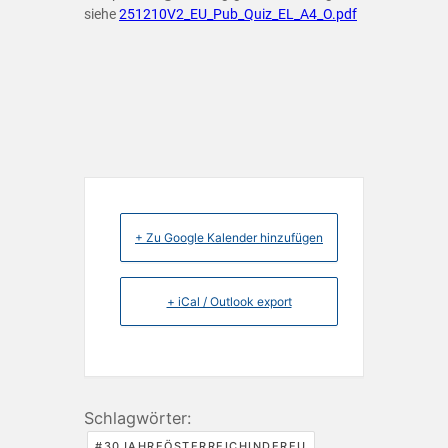
siehe
251210V2_EU_Pub_Quiz_EL_A4_O.pdf
+ Zu Google Kalender hinzufügen
+ iCal / Outlook export
Schlagwörter:
,
#30JAHREÖSTERREICHINDEREU