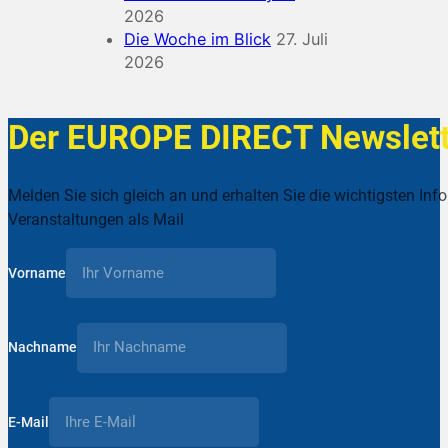
2026
Die Woche im Blick
27. Juli
2026
Der EUROPE DIRECT Newslett
Melden Sie sich gleich an und erhalten Sie die wichtigsten Inf
Veranstaltungen als Mail
Vorname
Nachname
E-Mail