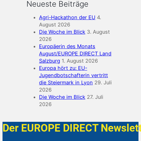
Neueste Beiträge
Agri-Hackathon der EU
4.
August 2026
Die Woche im Blick
3. August
2026
Europäerin des Monats
August/EUROPE DIRECT Land
Salzburg
1. August 2026
Europa hört zu: EU-
Jugendbotschafterin vertritt
die Steiermark in Lyon
29. Juli
2026
Die Woche im Blick
27. Juli
2026
Der EUROPE DIRECT Newslett