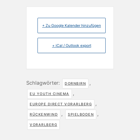
+ Zu Google Kalender hinzufügen
+ iCal / Outlook export
Schlagwörter:
,
DORNBIRN
,
EU YOUTH CINEMA
,
EUROPE DIRECT VORARLBERG
,
,
RÜCKENWIND
SPIELBODEN
VORARLBERG