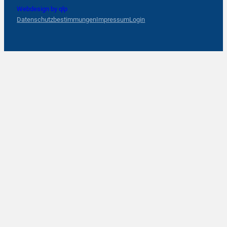
Webdesign by qlp
Datenschutzbestimmungen
Impressum
Login