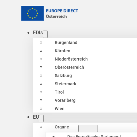
EDIs
Burgenland
Kärnten
Niederösterreich
Oberösterreich
Salzburg
Steiermark
Tirol
Vorarlberg
Wien
EU
Organe
Das Europäische Parlament