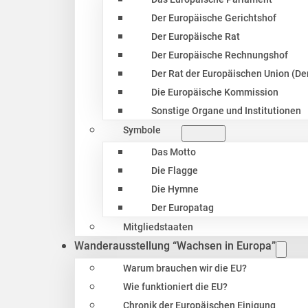
Der Europäische Gerichtshof
Der Europäische Rat
Der Europäische Rechnungshof
Der Rat der Europäischen Union (Der
Die Europäische Kommission
Sonstige Organe und Institutionen
Symbole
Das Motto
Die Flagge
Die Hymne
Der Europatag
Mitgliedstaaten
Wanderausstellung “Wachsen in Europa”
Warum brauchen wir die EU?
Wie funktioniert die EU?
Chronik der Europäischen Einigung