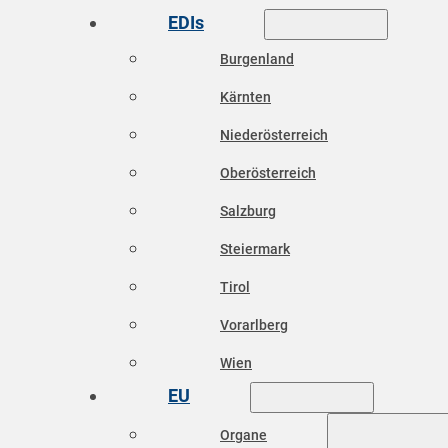
EDIs
Burgenland
Kärnten
Niederösterreich
Oberösterreich
Salzburg
Steiermark
Tirol
Vorarlberg
Wien
EU
Organe