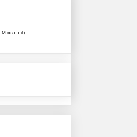
 Ministerrat)