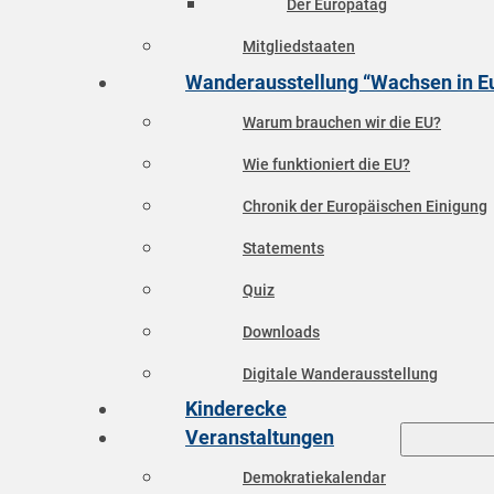
Der Europatag
Mitgliedstaaten
Wanderausstellung “Wachsen in E
Warum brauchen wir die EU?
Wie funktioniert die EU?
Chronik der Europäischen Einigung
Statements
Quiz
Downloads
Digitale Wanderausstellung
Kinderecke
Veranstaltungen
Demokratiekalendar