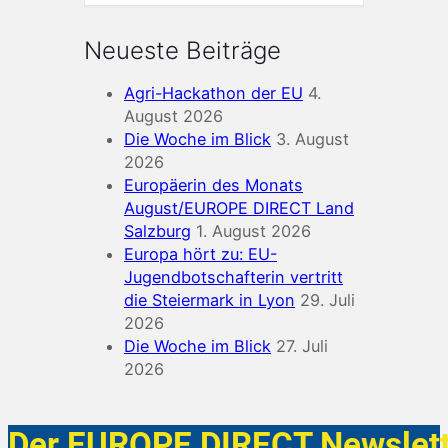
Neueste Beiträge
Agri-Hackathon der EU
4.
August 2026
Die Woche im Blick
3. August
2026
Europäerin des Monats
August/EUROPE DIRECT Land
Salzburg
1. August 2026
Europa hört zu: EU-
Jugendbotschafterin vertritt
die Steiermark in Lyon
29. Juli
2026
Die Woche im Blick
27. Juli
2026
Der EUROPE DIRECT Newslett