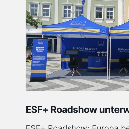
ESF+ Roadshow unterwe
ESF+ Roadshow: Europa be