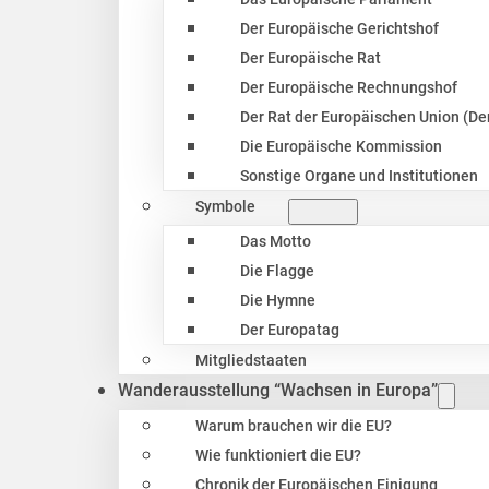
Der Europäische Gerichtshof
Der Europäische Rat
Der Europäische Rechnungshof
Der Rat der Europäischen Union (Der
Die Europäische Kommission
Sonstige Organe und Institutionen
Symbole
Das Motto
Die Flagge
Die Hymne
Der Europatag
Mitgliedstaaten
Wanderausstellung “Wachsen in Europa”
Warum brauchen wir die EU?
Wie funktioniert die EU?
Chronik der Europäischen Einigung