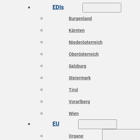
EDIs
Burgenland
Kärnten
Niederösterreich
Oberösterreich
Salzburg
Steiermark
Tirol
Vorarlberg
Wien
EU
Organe