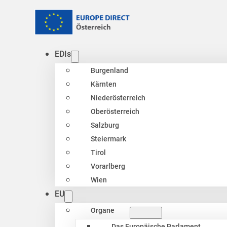
EDIs
Burgenland
Kärnten
Niederösterreich
Oberösterreich
Salzburg
Steiermark
Tirol
Vorarlberg
Wien
EU
Organe
Das Europäische Parlament