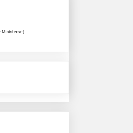
 Ministerrat)