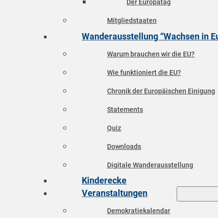
Der Europatag
Mitgliedstaaten
Wanderausstellung “Wachsen in E
Warum brauchen wir die EU?
Wie funktioniert die EU?
Chronik der Europäischen Einigung
Statements
Quiz
Downloads
Digitale Wanderausstellung
Kinderecke
Veranstaltungen
Demokratiekalendar