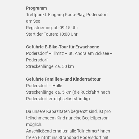
Programm
Treffpunkt: Eingang Podo-Play, Podersdorf
am See
Registrierung: ab 09:15 Uhr
Start der Touren: 10:00 Uhr
Geführte E-Bike-Tour für Erwachsene
Podersdorf – Illmitz – St. Andrä am Zicksee –
Podersdorf
Streckenlänge: ca. 50 km
Geführte Familien- und Kinderradtour
Podersdorf – Hölle
Streckenlänge: ca. 5 km (die Rückfahrt nach
Podersdorf erfolgt selbstständig)
Da unsere Kapazitäten begrenzt sind, ist pro
teilnehmendem Kind nur eine Begleitperson
möglich.
Anschließend erhalten alle Teilnehmer*innen
freien Eintritt ins Strandbad Podersdorf mit