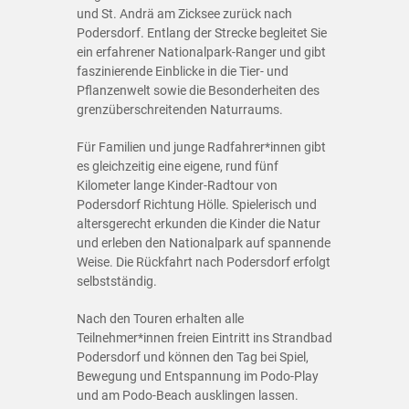
und St. Andrä am Zicksee zurück nach
Podersdorf. Entlang der Strecke begleitet Sie
ein erfahrener Nationalpark-Ranger und gibt
faszinierende Einblicke in die Tier- und
Pflanzenwelt sowie die Besonderheiten des
grenzüberschreitenden Naturraums.
Für Familien und junge Radfahrer*innen gibt
es gleichzeitig eine eigene, rund fünf
Kilometer lange Kinder-Radtour von
Podersdorf Richtung Hölle. Spielerisch und
altersgerecht erkunden die Kinder die Natur
und erleben den Nationalpark auf spannende
Weise. Die Rückfahrt nach Podersdorf erfolgt
selbstständig.
Nach den Touren erhalten alle
Teilnehmer*innen freien Eintritt ins Strandbad
Podersdorf und können den Tag bei Spiel,
Bewegung und Entspannung im Podo-Play
und am Podo-Beach ausklingen lassen.