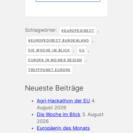
Schlagwörter:
,
#EUROPEDIRECT
,
#EUROPEDIRECT BURGENLAND
,
,
DIE WOCHE IM BLICK
EU
,
EUROPA IN MEINER REGION
TREFFPUNKT EUROPA
Neueste Beiträge
Agri-Hackathon der EU
4.
August 2026
Die Woche im Blick
3. August
2026
Europäerin des Monats