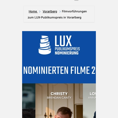
Home
Vorarlberg
Filmvorführungen
zum LUX-Publikumspreis in Vorarlberg