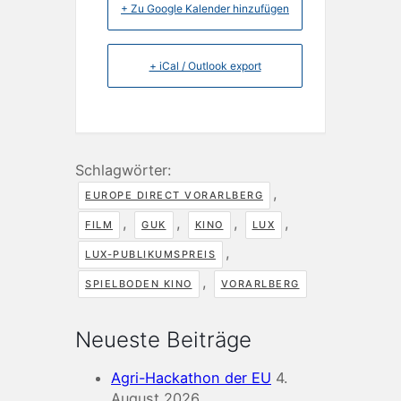
+ Zu Google Kalender hinzufügen
+ iCal / Outlook export
Schlagwörter:
,
EUROPE DIRECT VORARLBERG
,
,
,
,
FILM
GUK
KINO
LUX
,
LUX-PUBLIKUMSPREIS
,
SPIELBODEN KINO
VORARLBERG
Neueste Beiträge
Agri-Hackathon der EU
4.
August 2026