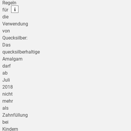
Regeln
teilen
für
die
Verwendung
von
Quecksilber:
Das
quecksilberhaltige
Amalgam
darf
ab
Juli
2018
nicht
mehr
als
Zahnfüllung
bei
Kindern