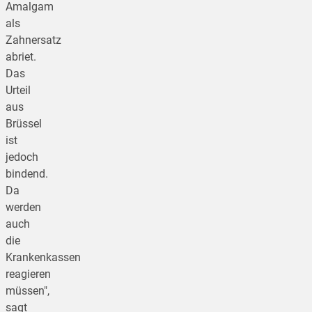
Amalgam
als
Zahnersatz
abriet.
Das
Urteil
aus
Brüssel
ist
jedoch
bindend.
Da
werden
auch
die
Krankenkassen
reagieren
müssen",
sagt