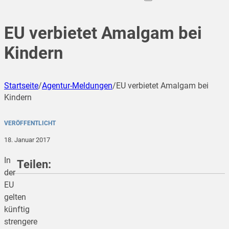
EU verbietet Amalgam bei
Kindern
Startseite
/
Agentur-Meldungen
/
EU verbietet Amalgam bei
Kindern
VERÖFFENTLICHT
18. Januar 2017
In
Teilen:
der
EU
gelten
teilen
künftig
strengere
teilen