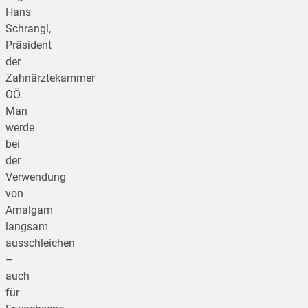
Hans
Schrangl,
Präsident
der
Zahnärztekammer
OÖ.
Man
werde
bei
der
Verwendung
von
Amalgam
langsam
ausschleichen
–
auch
für